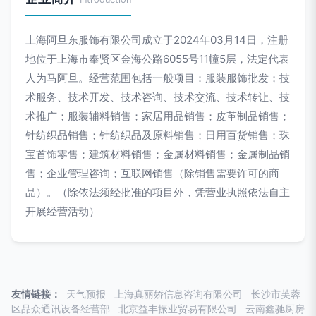
上海阿旦东服饰有限公司成立于2024年03月14日，注册
地位于上海市奉贤区金海公路6055号11幢5层，法定代表
人为马阿旦。经营范围包括一般项目：服装服饰批发；技
术服务、技术开发、技术咨询、技术交流、技术转让、技
术推广；服装辅料销售；家居用品销售；皮革制品销售；
针纺织品销售；针纺织品及原料销售；日用百货销售；珠
宝首饰零售；建筑材料销售；金属材料销售；金属制品销
售；企业管理咨询；互联网销售（除销售需要许可的商
品）。（除依法须经批准的项目外，凭营业执照依法自主
开展经营活动）
友情链接：
天气预报
上海真丽娇信息咨询有限公司
长沙市芙蓉
区品众通讯设备经营部
北京益丰振业贸易有限公司
云南鑫驰厨房