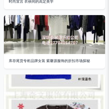
时尚宣言 衣袂间的高定美学
库存尾货专柜品牌女装 紫馨源服饰的折扣市场探秘