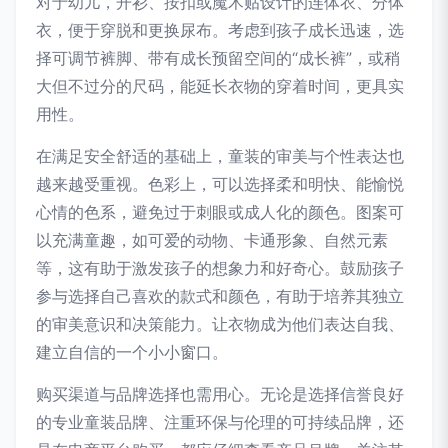
对于幼儿，开衫、按扣或魔术贴设计的连体衣、分体
衣，便于穿脱和更换尿布。考虑到孩子成长迅速，选
择可调节裤脚、带有成长预留空间的“成长裤”，或稍
大但不过分的尺码，能延长衣物的穿着时间，更具实
用性。
在满足安全舒适的基础上，童装的审美与个性表达也
越来越受重视。色彩上，可以选择柔和明快、能愉悦
心情的色系，避免过于刺眼或成人化的颜色。图案可
以充满童趣，如可爱的动物、卡通形象、自然元素
等，这有助于激发孩子的想象力和好奇心。鼓励孩子
参与选择自己喜欢的款式和颜色，有助于培养其独立
的审美意识和决策能力。让衣物成为他们表达自我、
建立自信的一个小小窗口。
购买渠道与品牌选择也需用心。无论是选择信誉良好
的专业童装品牌、注重环保与伦理的可持续品牌，还