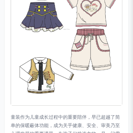
童装作为儿童成长过程中的重要陪伴，早已超越了简
单的保暖蔽体功能，成为关乎健康、安全、审美乃至