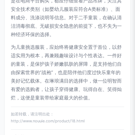
是在电商平台购买，都应仔细查看产品吊牌，关注其
安全技术类别（如婴幼儿服装应符合A类标准）、面
料成分、洗涤说明等信息。对于二手童装，在确认清
洁消毒彻底、无破损安全隐患的前提下，也不失为一
种经济环保的选择。
为儿童挑选服装，应始终将健康安全置于首位，以舒
适实用为根本，再兼顾趣味设计与个性表达。一件好
的童装，是保护孩子娇嫩肌肤的屏障，是支持他们自
由探索世界的“战袍”，也是陪伴他们度过快乐童年的
美好记忆载体。在琳琅满目的选择中，做一位明智而
有爱的选购者，让孩子穿得健康、玩得自在、笑得灿
烂，这便是童装带给家庭最大的价值。
如若转载，请注明出处：
http://www.nouuie.com/product/18.html