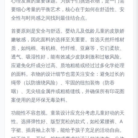
心理发展的重要课题。为孩子们挑选衣物，是一门需
要细心考量的平衡艺术，核心在于如何在舒适性、安
全性与时尚感之间找到最佳结合点。
首要原则是安全与舒适。婴幼儿及低龄儿童的皮肤娇
嫩敏感，因此面料的选择至关重要。首选天然纤维材
质，如纯棉、有机棉、竹纤维、亚麻等，它们柔软、
透气、吸湿性好，能有效减少皮肤刺激和过敏风险。
应避免化纤成分过高、质地粗糙或经过过多化学处理
的面料。衣物的设计细节也需关注安全：避免过长的
绳带（以防缠绕风险）、牢固的纽扣装饰（防吞
咽）、无尖锐金属件或粗糙缝线，并确保所有印花图
案使用的是环保无毒染料。
功能性不容忽视。童装设计应充分考虑儿童好动的天
性。选择弹性好、版型宽松的款式，如松紧腰裤、A
字裙、插肩袖上衣等，能给予孩子充足的活动自由。