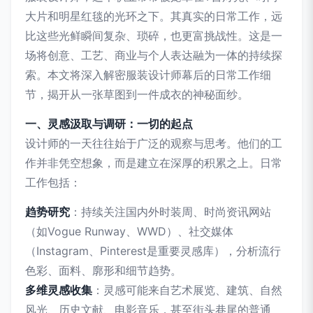
大片和明星红毯的光环之下。其真实的日常工作，远
比这些光鲜瞬间复杂、琐碎，也更富挑战性。这是一
场将创意、工艺、商业与个人表达融为一体的持续探
索。本文将深入解密服装设计师幕后的日常工作细
节，揭开从一张草图到一件成衣的神秘面纱。
一、灵感汲取与调研：一切的起点
设计师的一天往往始于广泛的观察与思考。他们的工
作并非凭空想象，而是建立在深厚的积累之上。日常
工作包括：
趋势研究
：持续关注国内外时装周、时尚资讯网站
（如Vogue Runway、WWD）、社交媒体
（Instagram、Pinterest是重要灵感库），分析流行
色彩、面料、廓形和细节趋势。
多维灵感收集
：灵感可能来自艺术展览、建筑、自然
风光、历史文献、电影音乐，甚至街头巷尾的普通