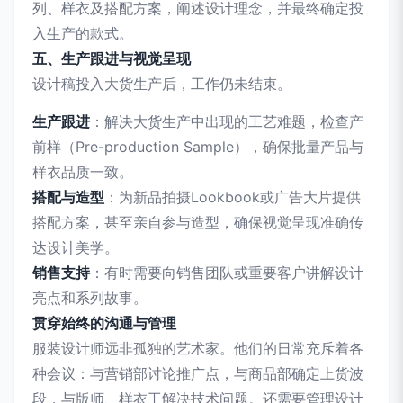
列、样衣及搭配方案，阐述设计理念，并最终确定投
入生产的款式。
五、生产跟进与视觉呈现
设计稿投入大货生产后，工作仍未结束。
生产跟进
：解决大货生产中出现的工艺难题，检查产
前样（Pre-production Sample），确保批量产品与
样衣品质一致。
搭配与造型
：为新品拍摄Lookbook或广告大片提供
搭配方案，甚至亲自参与造型，确保视觉呈现准确传
达设计美学。
销售支持
：有时需要向销售团队或重要客户讲解设计
亮点和系列故事。
贯穿始终的沟通与管理
服装设计师远非孤独的艺术家。他们的日常充斥着各
种会议：与营销部讨论推广点，与商品部确定上货波
段，与版师、样衣工解决技术问题。还需要管理设计