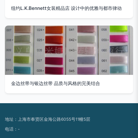
纽约L.K.Bennett女装精品店 设计中的优雅与都市律动
金边丝带与银边丝带 品质与风格的完美结合
地址：上海市奉贤区金海公路6055号11幢5层
电话：-