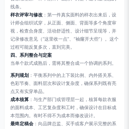
线条。
样衣评审与修改
：第一件真实面料的样衣出来后，设
计师会组织试穿，从正面、侧面、背面等多个角度审
视，检查合身度、活动舒适性、设计细节呈现等，并
记录修改意见（“这里收一点”、“袖窿开大些”）。这个
过程可能反复多次，直到完美。
四、系列整合与定案
当单个款式成熟后，需将其整合成一个协调的系列。
系列规划
：平衡系列中的上下装比例、内外搭关系、
色彩节奏、面料层次和设计复杂度，确保系列既有亮
点又有实穿单品。
成本核算
：与生产部门或管理层一起，核算每款衣服
的面料成本、工艺复杂度和工时，确保设计在目标成
本范围内。有时不得不为成本而修改设计。
最终定稿会
：向品牌总监、买手或客户展示完整的系