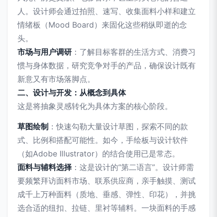
人。设计师会通过拍照、速写、收集面料小样和建立
情绪板（Mood Board）来固化这些稍纵即逝的念
头。
市场与用户调研
：了解目标客群的生活方式、消费习
惯与身体数据，研究竞争对手的产品，确保设计既有
新意又有市场落脚点。
二、设计与开发：从概念到具体
这是将抽象灵感转化为具体方案的核心阶段。
草图绘制
：快速勾勒大量设计草图，探索不同的款
式、比例和搭配可能性。如今，手绘板与设计软件
（如Adobe Illustrator）的结合使用已是常态。
面料与辅料选择
：这是设计的“第二语言”。设计师需
要频繁拜访面料市场、联系供应商，亲手触摸、测试
成千上万种面料（质地、垂感、弹性、印花），并挑
选合适的纽扣、拉链、里衬等辅料。一块面料的手感