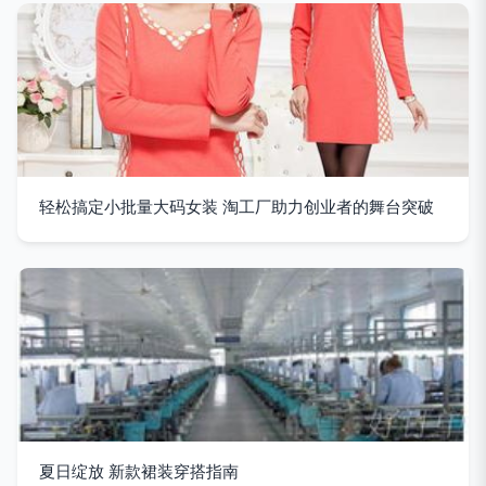
轻松搞定小批量大码女装 淘工厂助力创业者的舞台突破
夏日绽放 新款裙装穿搭指南