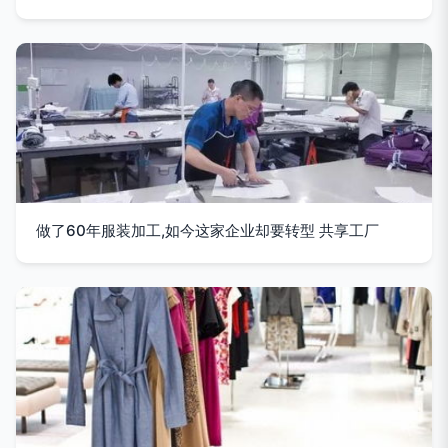
做了60年服装加工,如今这家企业却要转型 共享工厂